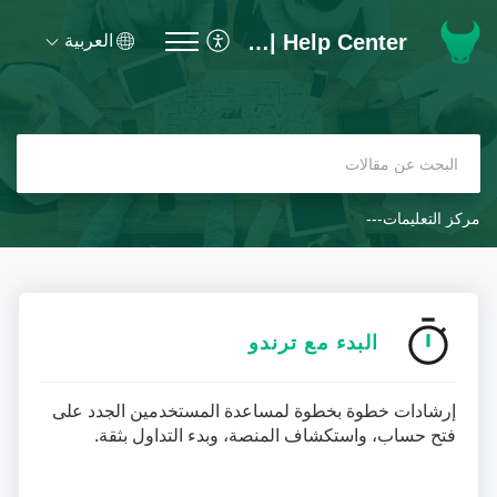
Trendo Trading Platform | Help Center
العربية
مركز التعليمات---
البدء مع ترندو
إرشادات خطوة بخطوة لمساعدة المستخدمين الجدد على
فتح حساب، واستكشاف المنصة، وبدء التداول بثقة.